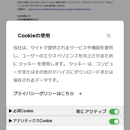
c
Cookieの使用
l
o
当社は、サイトで提供されるサービスや機能を提供
s
し、ユーザーのエクスペリエンスを向上させるため
e
に クッキー を使用します。 クッキー は、コンピュ
ータまたはその他のデバイスにダウンロードまたは
保存されるデータです。
プライバシーポリシーはこちら
▶
必須Cookie
常にアクティブ
▶
アナリティクスCookie