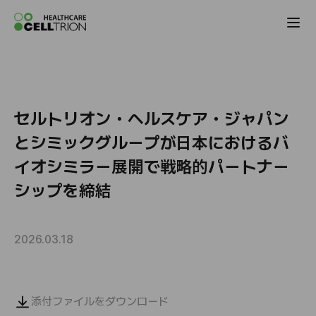
Celltrion the Global Pharmaceutical Co
セルトリオン・ヘルスケア・ジャパン
とシミックグループが日本におけるバ
イオシミラー展開で戦略的パートナー
シップを締結
2026.03.18
添付ファイルをダウンロード