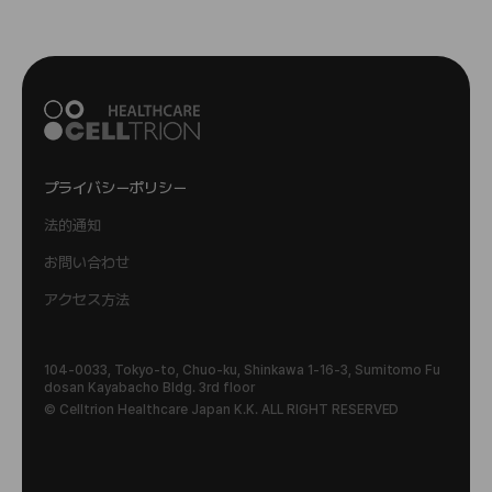
プライバシーポリシー
法的通知
お問い合わせ
アクセス方法
104-0033, Tokyo-to, Chuo-ku, Shinkawa 1-16-3, Sumitomo Fu
dosan Kayabacho Bldg. 3rd floor
© Celltrion Healthcare Japan K.K. ALL RIGHT RESERVED