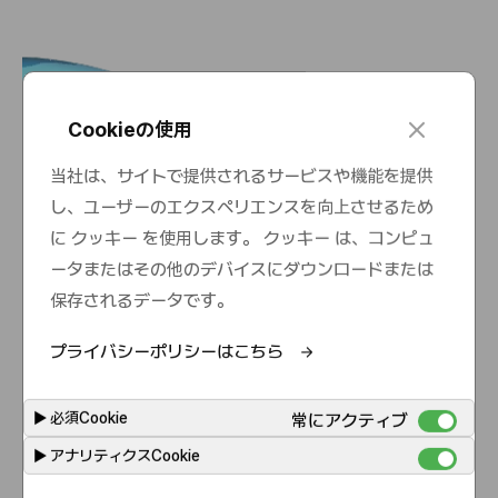
c
Cookieの使用
l
o
当社は、サイトで提供されるサービスや機能を提供
s
し、ユーザーのエクスペリエンスを向上させるため
e
に クッキー を使用します。 クッキー は、コンピュ
ータまたはその他のデバイスにダウンロードまたは
保存されるデータです。
プライバシーポリシーはこちら
▶
必須Cookie
常にアクティブ
▶
アナリティクスCookie