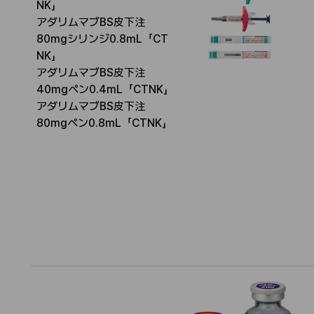
NK」
名
I
アダリムマブBS皮下注
称
N
80mgシリンジ0.8mL「CT
N
NK」
アダリムマブBS皮下注
40mgペン0.4mL「CTNK」
アダリムマブBS皮下注
80mgペン0.8mL「CTNK」