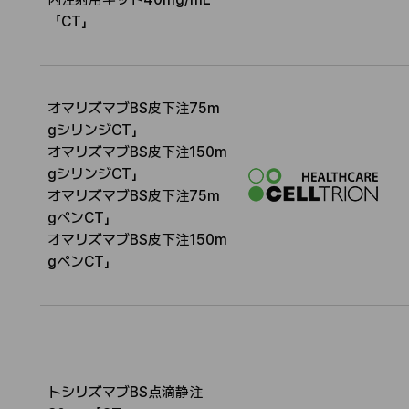
称
N
「CT」
N
オマリズマブBS皮下注75m
gシリンジCT」
オマリズマブBS皮下注150m
gシリンジCT」
名
I
オマリズマブBS皮下注75m
称
N
gペンCT」
N
オマリズマブBS皮下注150m
gペンCT」
トシリズマブBS点滴静注