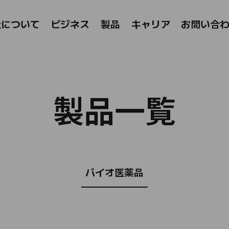
ts
社について
ビジネス
製品​​
キャリア
お問い合
製品一覧​​​​
バイオ医薬品