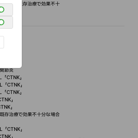
認
入療法（既存治療で効果不十
者
L「CTNK」
L「CTNK」
CTNK」
関節炎
L「CTNK」
L「CTNK」
L「CTNK」
CTNK」
TNK」
既存治療で効果不十分な場合
L「CTNK」
CTNK」