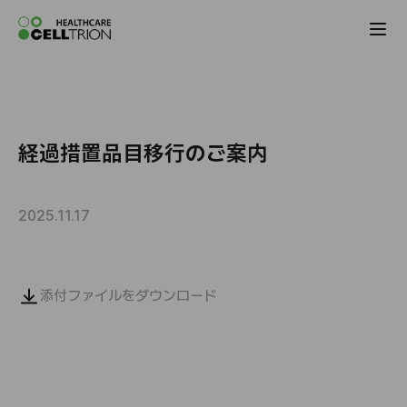
Celltrion the Global Pharmaceutical Co
経過措置品目移行のご案内
2025.11.17
添付ファイルをダウンロード