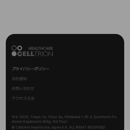
プライバシーポリシー
法的通知
お問い合わせ
アクセス方法
104-0033, Tokyo-to, Chuo-ku, Shinkawa 1-16-3, Sumitomo Fu
dosan Kayabacho Bldg. 3rd floor
© Celltrion Healthcare Japan K.K. ALL RIGHT RESERVED