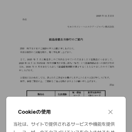
c
Cookieの使用
l
o
当社は、サイトで提供されるサービスや機能を提供
s