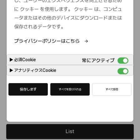
し、ユーザーのエクスペリエンスを向上させるため
e
に クッキー を使用します。 クッキー は、コンピュ
ータまたはその他のデバイスにダウンロードまたは
保存されるデータです。
プライバシーポリシーはこちら
▶
必須Cookie
常にアクティブ
▶
アナリティクスCookie
保存します
すべてを受け入れる
すべて拒否
List