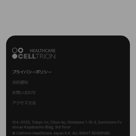
プライバシーポリシー
法的通知
お問い合わせ
アクセス方法
104-0033, Tokyo-to, Chuo-ku, Shinkawa 1-16-3, Sumitomo Fu
dosan Kayabacho Bldg. 3rd floor
© Celltrion Healthcare Japan K.K. ALL RIGHT RESERVED