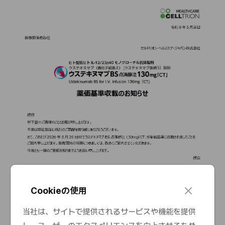
c
Cookieの使用
l
o
当社は、サイトで提供されるサービスや機能を提供
s