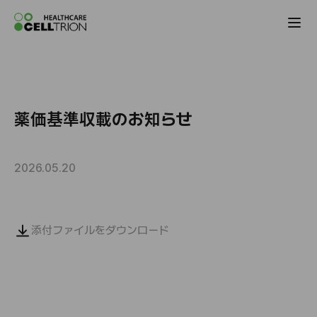
Celltrion the Global Pharmaceutical Co
薬価基準収載のお知らせ
2026.05.20
添付ファイルをダウンロード