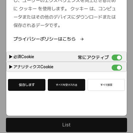
し、ユーザーのエクスペリエンスを向上させるため
e
に クッキー を使用します。 クッキー は、コンピュ
ータまたはその他のデバイスにダウンロードまたは
保存されるデータです。
プライバシーポリシーはこちら
▶
必須Cookie
常にアクティブ
▶
アナリティクスCookie
保存します
すべてを受け入れる
すべて拒否
List