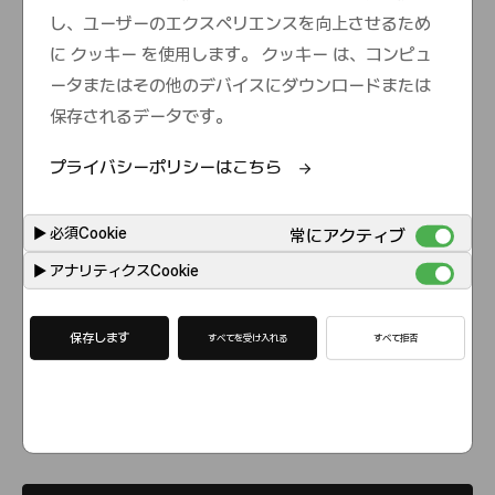
s
し、ユーザーのエクスペリエンスを向上させるため
e
に クッキー を使用します。 クッキー は、コンピュ
ータまたはその他のデバイスにダウンロードまたは
保存されるデータです。
プライバシーポリシーはこちら
▶
必須Cookie
常にアクティブ
▶
アナリティクスCookie
保存します
すべてを受け入れる
すべて拒否