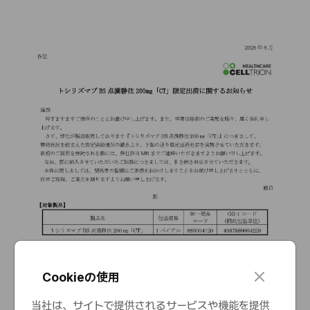
c
Cookieの使用
l
o
当社は、サイトで提供されるサービスや機能を提供