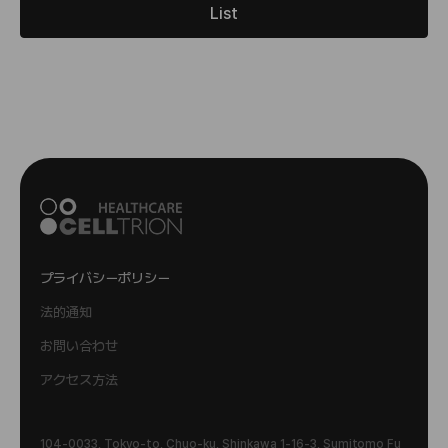
List
プライバシーポリシー
法的通知
お問い合わせ
アクセス方法
104-0033, Tokyo-to, Chuo-ku, Shinkawa 1-16-3, Sumitomo Fu