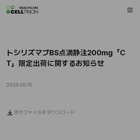
Celltrion the Global Pharmaceutical Co
トシリズマブBS点滴静注200mg「C
T」限定出荷に関するお知らせ
2026.06.15
添付ファイルをダウンロード