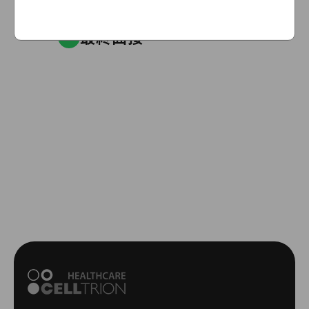
最終面接
5