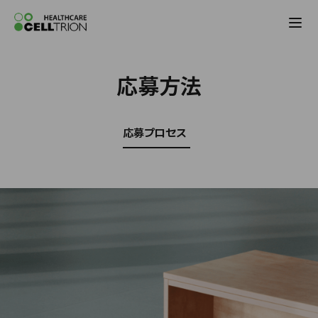
Celltrion the Global Pharmaceutical Co
応募方法
応募プロセス