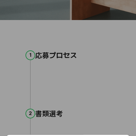
応募プロセス
1
書類選考
2