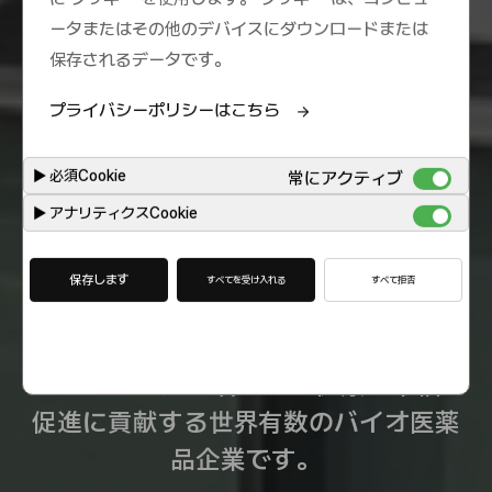
ータまたはその他のデバイスにダウンロードまたは
保存されるデータです。
プライバシーポリシーはこちら
▶
必須Cookie
常にアクティブ
▶
アナリティクスCookie
保存します
すべてを受け入れる
すべて拒否
Celltrion は、
患者さんの健康と幸福の
促進に貢献する世界有数のバイオ医薬
品企業です。